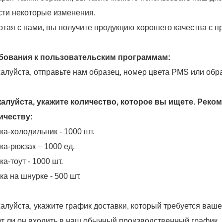
сти некоторые изменения.
отая с нами, вы получите продукцию хорошего качества с 
бования к пользовательским программам:
алуйста, отправьте нам образец, номер цвета PMS или обр
алуйста, укажите количество, которое вы ищете. Рек
ичеству:
ка-холодильник - 1000 шт.
ка-рюкзак – 1000 ед.
а-тоут - 1000 шт.
ка на шнурке - 500 шт.
алуйста, укажите график доставки, который требуется ваше
ет ли он входить в наш обычный производственный график,