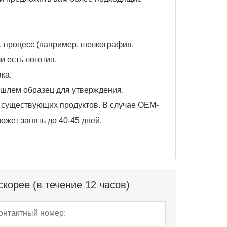
в, процесс (например, шелкография,
 есть логотип.
ка.
ышлем образец для утверждения.
е существующих продуктов. В случае OEM-
жет занять до 40-45 дней.
корее (в течение 12 часов)