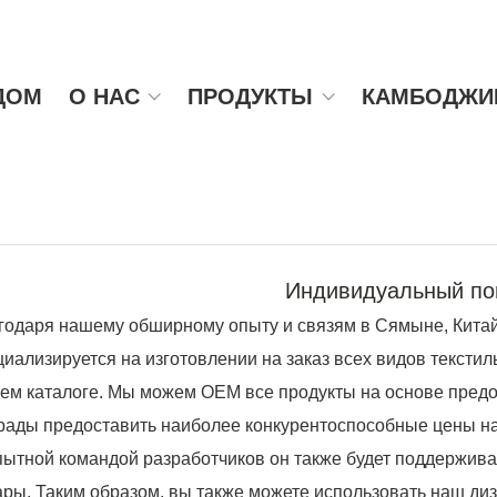
ДОМ
О НАС
ПРОДУКТЫ
КАМБОДЖИ
Индивидуальный по
годаря нашему обширному опыту и связям в Сямыне, Китай,
циализируется на изготовлении на заказ всех видов текстил
ем каталоге. Мы можем OEM все продукты на основе предос
рады предоставить наиболее конкурентоспособные цены на
пытной командой разработчиков он также будет поддержива
ары. Таким образом, вы также можете использовать наш диз