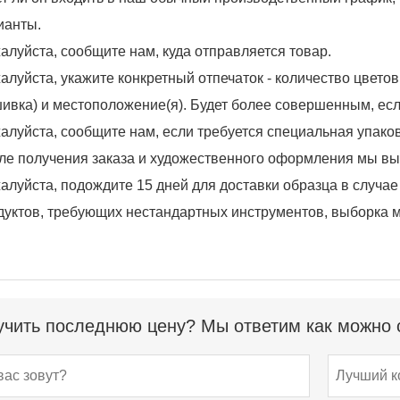
ианты.
алуйста, сообщите нам, куда отправляется товар.
алуйста, укажите конкретный отпечаток - количество цвето
ивка) и местоположение(я). Будет более совершенным, если
алуйста, сообщите нам, если требуется специальная упаков
ле получения заказа и художественного оформления мы в
алуйста, подождите 15 дней для доставки образца в случа
дуктов, требующих нестандартных инструментов, выборка мо
чить последнюю цену? Мы ответим как можно с