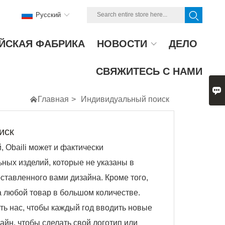
Pусский
ЙСКАЯ ФАБРИКА
НОВОСТИ
ДЕЛО
СВЯЖИТЕСЬ С НАМИ


Главная
>
Индивидуальный поиск
иск
 Obaili может и фактически
ьных изделий, которые не указаны в
тавленного вами дизайна. Кроме того,
 любой товар в большом количестве.
ть нас, чтобы каждый год вводить новые
айн, чтобы сделать свой логотип или