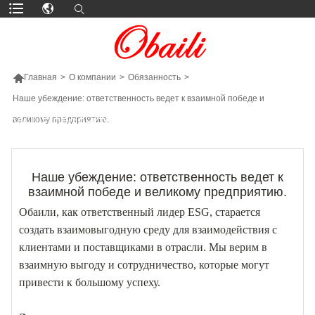

Главная
>
О компании
>
Обязанность
>
Наше убеждение: ответственность ведет к взаимной победе и
великому предприятию.
БОЛЬШЕ ПРОДУКТОВ
Наше убеждение: ответственность ведет к
взаимной победе и великому предприятию.
Обаили, как ответственный лидер ESG, старается
создать взаимовыгодную среду для взаимодействия с
клиентами и поставщиками в отрасли. Мы верим в
взаимную выгоду и сотрудничество, которые могут
привести к большому успеху.