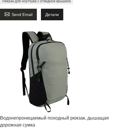
Рюкзак для ноутбука с откидной крышкой

Send Email
Детали
Водонепроницаемый походный рюкзак, дышащая
дорожная сумка