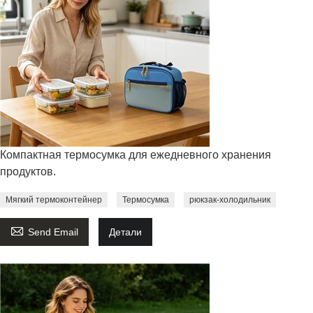
Компактная термосумка для ежедневного хранения
продуктов.
Мягкий термоконтейнер
Термосумка
рюкзак-холодильник

Send Email
Детали