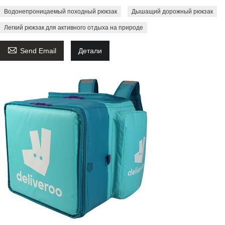
Водонепроницаемый походный рюкзак
Дышащий дорожный рюкзак
Легкий рюкзак для активного отдыха на природе

Send Email
Детали