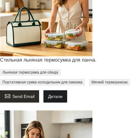
Стильная льняная термосумка для ланча.
Льняная термосумка для обеда
Портативная сумка-холодильник для пикника
Мягкий терморюкзак

Send Email
Детали