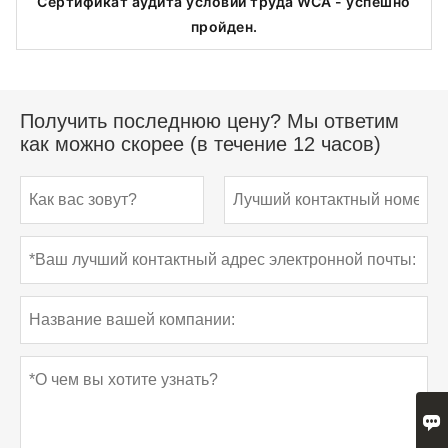
Сертификат аудита условий труда WCA - успешно
пройден.
Получить последнюю цену? Мы ответим
как можно скорее (в течение 12 часов)
