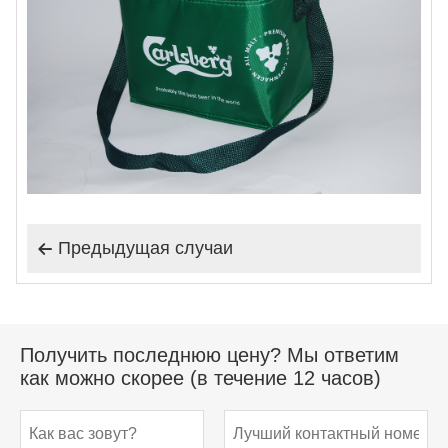
Предыдущая случаи

Получить последнюю цену? Мы ответим
как можно скорее (в течение 12 часов)