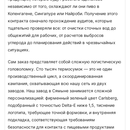
независимо от того, охлаждают ли они пиво в 
Копенгагене, Сингапуре или Найроби. Получение этого 
контракта означало прохождение аудитов, которые 
тщательно проверяли все: от очистки сточных вод до 
общежитий для рабочих, от расчетов выбросов 
углерода до планирования действий в чрезвычайных 
ситуациях.
Сам заказ представляет собой сложную логистическую 
головоломку. Сто тысяч термосумок — это не один 
производственный цикл, а скоординированная 
кампания, охватывающая всю нашу сеть из двух 
заводов. Наш завод в Сямыне занимается сложной 
персонализацией: фирменный зеленый цвет Carlsberg, 
подобранный с точностью Delta-E ниже 1,5, тиснение 
логотипа, требующее точной формовки, и внутренняя 
подкладка, соответствующая требованиям 
безопасности для контакта с пищевыми продуктами 