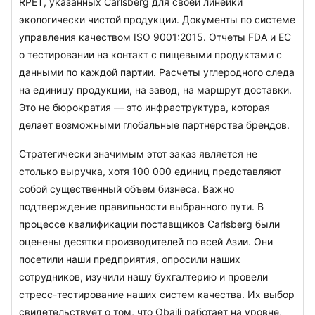
RPET, указанных Carlsberg для своей линейки 
экологически чистой продукции. Документы по системе 
управления качеством ISO 9001:2015. Отчеты FDA и ЕС 
о тестировании на контакт с пищевыми продуктами с 
данными по каждой партии. Расчеты углеродного следа 
на единицу продукции, на завод, на маршрут доставки. 
Это не бюрократия — это инфраструктура, которая 
делает возможными глобальные партнерства брендов.
Стратегически значимым этот заказ является не 
столько выручка, хотя 100 000 единиц представляют 
собой существенный объем бизнеса. Важно 
подтверждение правильности выбранного пути. В 
процессе квалификации поставщиков Carlsberg были 
оценены десятки производителей по всей Азии. Они 
посетили наши предприятия, опросили наших 
сотрудников, изучили нашу бухгалтерию и провели 
стресс-тестирование наших систем качества. Их выбор 
свидетельствует о том, что Obaili работает на уровне, 