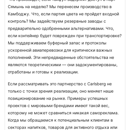
Сямынь на неделю? Мы перенесем производство в 
Камбоджу. Что, если партия цвета не пройдет входной 
контроль? Мы задействуем резервные заводы с 
предварительно одобренными альтернативами. Что, 
если контейнер будет поврежден при транспортировке? 
Мы поддерживаем буферный запас и протоколы 
ускоренной авиаперевозки для критически важных 
пополнений. Эти непредвиденные обстоятельства не 
являются теоретическими — они задокументированы, 
отработаны и готовы к реализации.
Если рассматривать это партнерство с Carlsberg не 
только с точки зрения реализации, оно меняет наше 
позиционирование на рынке. Примеры успешных 
проектов с мировыми брендами имеют такой вес, 
которому не может сравниться никакая самореклама. 
Когда мы обращаемся к потенциальным клиентам в 
секторах напитков, товаров для активного отдыха или 