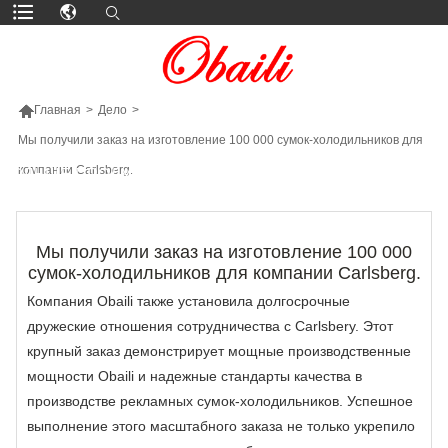

Главная
>
Дело
>
Мы получили заказ на изготовление 100 000 сумок-холодильников для
компании Carlsberg.
БОЛЬШЕ ПРОДУКТОВ
Мы получили заказ на изготовление 100 000
сумок-холодильников для компании Carlsberg.
Компания Obaili также установила долгосрочные
дружеские отношения сотрудничества с Carlsbery. Этот
крупный заказ демонстрирует мощные производственные
мощности Obaili и надежные стандарты качества в
производстве рекламных сумок-холодильников. Успешное
выполнение этого масштабного заказа не только укрепило