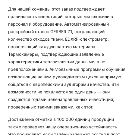
Для нашей команды этот заказ подтверждает 
правильность инвестиций, которые мы вложили в 
персонал и оборудование. Автоматизированный 
раскройный станок GERBER Z1, сокращающий 
количество отходов ткани. EDXRF-спектрометр, 
проверяющий каждую партию материала. 
Термокамеры, подтверждающие заявленные 
характеристики теплоизоляции данными, а не 
предположениями. Англоязычные программы обучения, 
позволяющие нашим руководителям цехов напрямую 
общаться с европейскими аудиторами качества. Эти 
возможности не появляются за один день — они 
создаются годами целенаправленных инвестиций, 
проверенных такими заказами, как этот.
Достижение отметки в 100 000 единиц продукции 
также проверяет нашу операционную устойчивость. 
Что произойдет, если тайфун задержит доступ в порт 