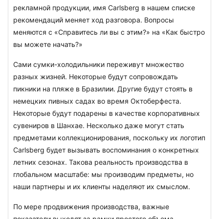
рекламной продукции, имя Carlsberg в нашем списке 
рекомендаций меняет ход разговора. Вопросы 
меняются с «Справитесь ли вы с этим?» на «Как быстро 
вы можете начать?»
Сами сумки-холодильники переживут множество 
разных жизней. Некоторые будут сопровождать 
пикники на пляже в Бразилии. Другие будут стоять в 
немецких пивных садах во время Октоберфеста. 
Некоторые будут подарены в качестве корпоративных 
сувениров в Шанхае. Несколько даже могут стать 
предметами коллекционирования, поскольку их логотип 
Carlsberg будет вызывать воспоминания о конкретных 
летних сезонах. Такова реальность производства в 
глобальном масштабе: мы производим предметы, но 
наши партнеры и их клиенты наделяют их смыслом.
По мере продвижения производства, важные 
показатели выходят за рамки простого объема 