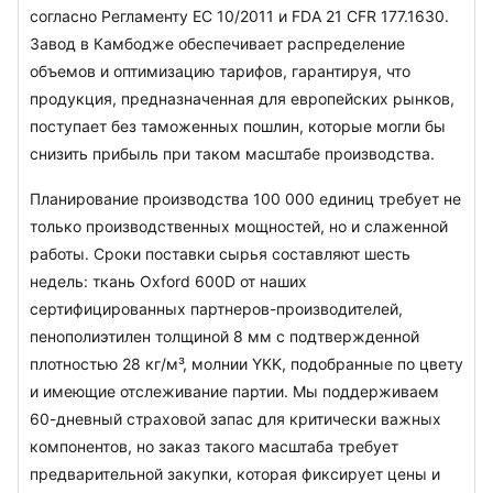
согласно Регламенту ЕС 10/2011 и FDA 21 CFR 177.1630. 
Завод в Камбодже обеспечивает распределение 
объемов и оптимизацию тарифов, гарантируя, что 
продукция, предназначенная для европейских рынков, 
поступает без таможенных пошлин, которые могли бы 
снизить прибыль при таком масштабе производства.
Планирование производства 100 000 единиц требует не 
только производственных мощностей, но и слаженной 
работы. Сроки поставки сырья составляют шесть 
недель: ткань Oxford 600D от наших 
сертифицированных партнеров-производителей, 
пенополиэтилен толщиной 8 мм с подтвержденной 
плотностью 28 кг/м³, молнии YKK, подобранные по цвету 
и имеющие отслеживание партии. Мы поддерживаем 
60-дневный страховой запас для критически важных 
компонентов, но заказ такого масштаба требует 
предварительной закупки, которая фиксирует цены и 